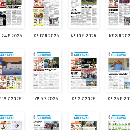
 24.9.2025
KE 17.9.2025
KE 10.9.2025
KE 3.9.20
E 16.7.2025
KE 9.7.2025
KE 2.7.2025
KE 25.6.20