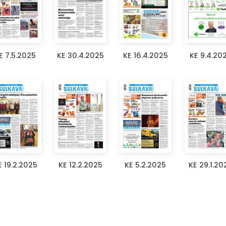
E 7.5.2025
KE 30.4.2025
KE 16.4.2025
KE 9.4.20
E 19.2.2025
KE 12.2.2025
KE 5.2.2025
KE 29.1.20