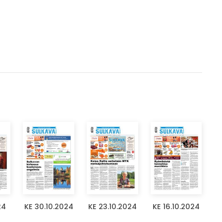
24
KE 30.10.2024
KE 23.10.2024
KE 16.10.2024