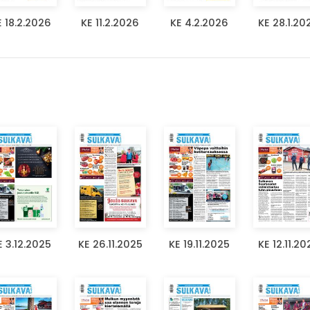
E 18.2.2026
KE 11.2.2026
KE 4.2.2026
KE 28.1.20
E 3.12.2025
KE 26.11.2025
KE 19.11.2025
KE 12.11.20