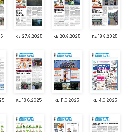
25
KE 27.8.2025
KE 20.8.2025
KE 13.8.2025
25
KE 18.6.2025
KE 11.6.2025
KE 4.6.2025