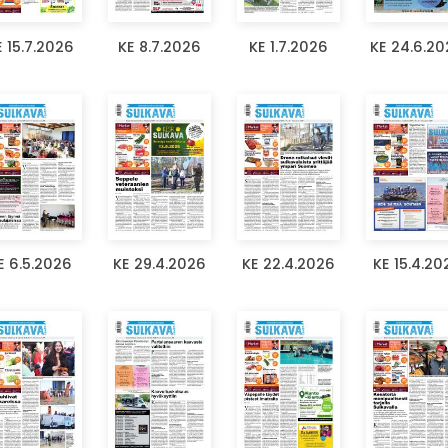
E 15.7.2026
KE 8.7.2026
KE 1.7.2026
KE 24.6.2
E 6.5.2026
KE 29.4.2026
KE 22.4.2026
KE 15.4.20