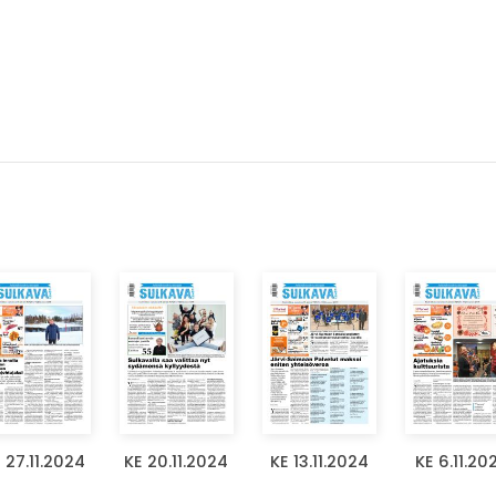
 27.11.2024
KE 20.11.2024
KE 13.11.2024
KE 6.11.20