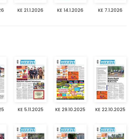
26
KE 21.1.2026
KE 14.1.2026
KE 7.1.2026
25
KE 5.11.2025
KE 29.10.2025
KE 22.10.2025