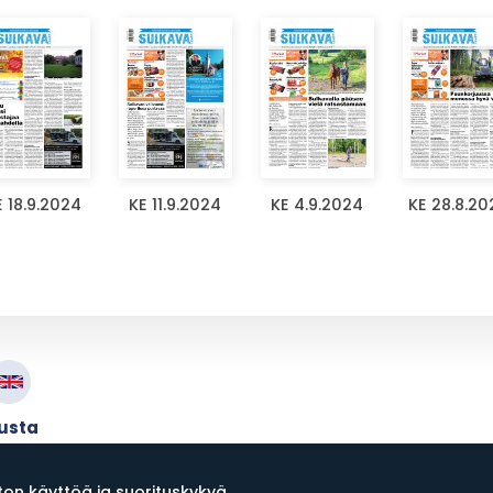
E 18.9.2024
KE 11.9.2024
KE 4.9.2024
KE 28.8.20
lusta
n käyttöä ja suorituskykyä,