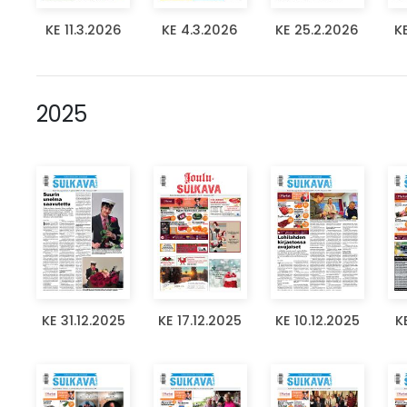
KE 11.3.2026
KE 4.3.2026
KE 25.2.2026
K
2025
KE 31.12.2025
KE 17.12.2025
KE 10.12.2025
K