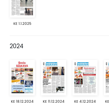
KE 1.1.2025
2024
KE 18.12.2024
KE 11.12.2024
KE 4.12.2024
KE