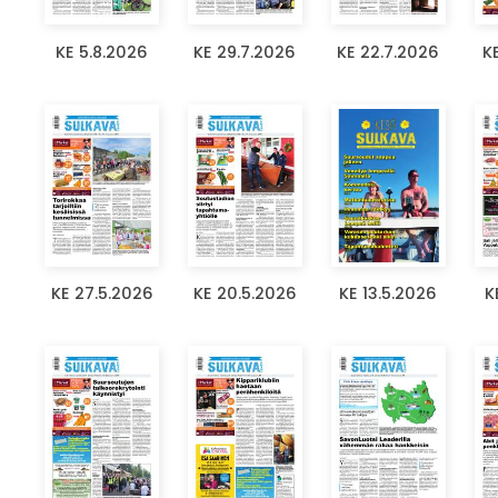
KE 5.8.2026
KE 29.7.2026
KE 22.7.2026
K
KE 27.5.2026
KE 20.5.2026
KE 13.5.2026
K