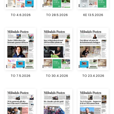
TO 4.6.2026
TO 28.5.2026
KE 13.5.2026
TO 7.5.2026
TO 30.4.2026
TO 23.4.2026